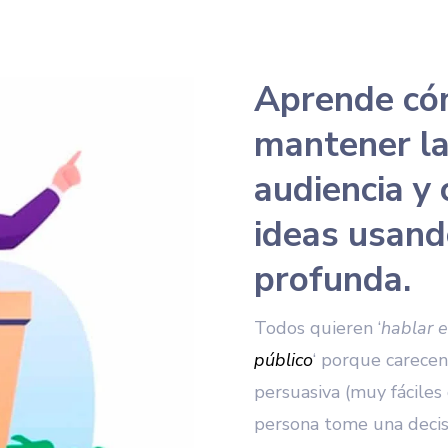
Aprende có
mantener la
audiencia y
ideas usand
profunda.
Todos quieren ‘
hablar e
público
‘ porque carece
persuasiva (muy fácile
persona tome una decis