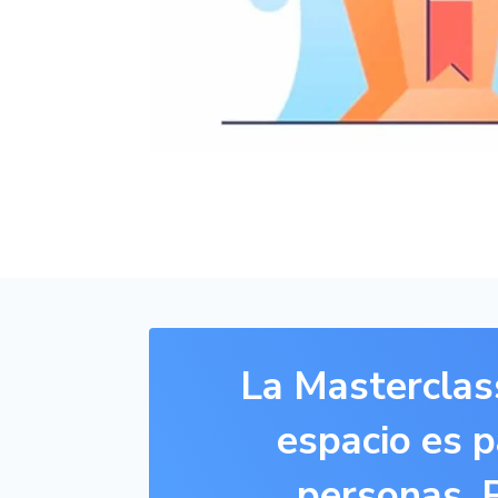
La Masterclass
espacio es 
personas. P