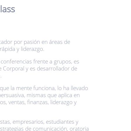
lass
cador por pasión en áreas de
 rápida y liderazgo.
conferencias frente a grupos, es
e Corporal y es desarrollador de
.
que la mente funciona, lo ha llevado
persuasiva, mismas que aplica en
s, ventas, finanzas, liderazgo y
tas, empresarios, estudiantes y
 estrategias de comunicación, oratoria