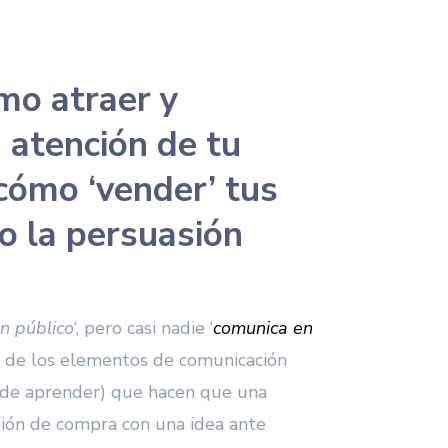
mo atraer y
 atención de tu
 cómo ‘vender’ tus
o la persuasión
n público
‘, pero casi nadie ‘
comunica en
n de los elementos de comunicación
s de aprender) que hacen que una
ión de compra con una idea ante