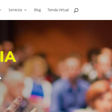
Servicios
Blog
Tienda Virtual
IA
A