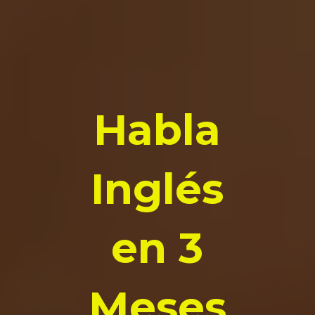
Habla
Inglés
en 3
Meses