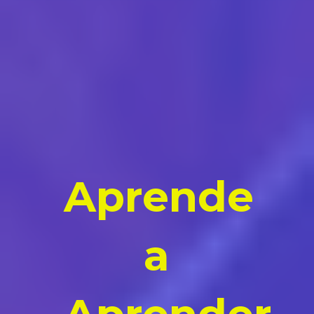
Aprende
a