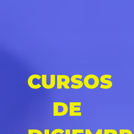
CURSOS
DE