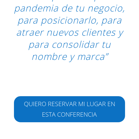
pandemia de tu negocio,
para posicionarlo, para
atraer nuevos clientes y
para consolidar tu
nombre y marca”
QUIERO RESERVAR MI LUGAR EN
ESTA CONFERENCIA