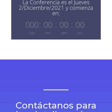
La Conferencia es el Jueves
2/Diciembre/2021 y comienza
en:
000
:
00
:
00
:
00
Day
Hrs
Min
Sec
Contáctanos para