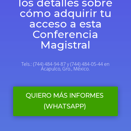
los detalles sobre
cómo adquirir tu
acceso a esta
Conferencia
Magistral
Tels.: (744) 484-94-87 y (744) 484-05-44 en
Acapulco, Gro., México.
QUIERO MÁS INFORMES
(WHATSAPP)