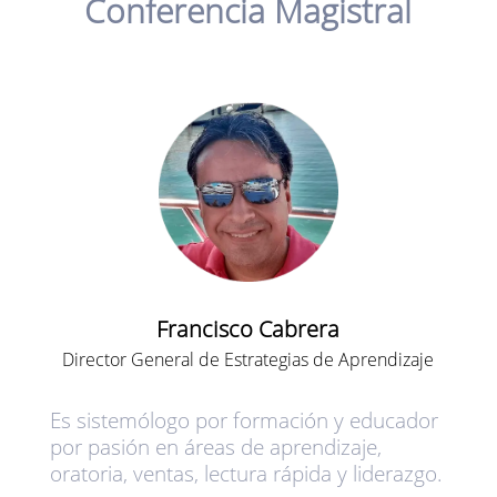
Conferencia Magistral
Francisco Cabrera
Director General de Estrategias de Aprendizaje
Es sistemólogo por formación y educador
por pasión en áreas de aprendizaje,
oratoria, ventas, lectura rápida y liderazgo.