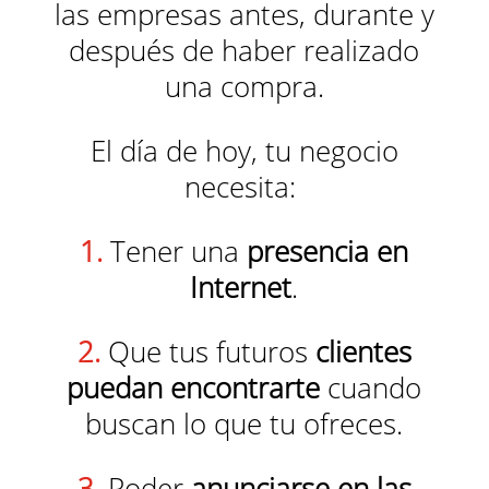
las empresas antes, durante y
después de haber realizado
una compra.
El día de hoy, tu negocio
necesita:
1.
Tener una
presencia en
Internet
.
2.
Que tus futuros
clientes
puedan encontrarte
cuando
buscan lo que tu ofreces.
3.
Poder
anunciarse en las