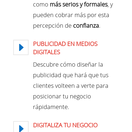
como
más serios y formales
, y
pueden cobrar más por esta
percepción de
confianza
.
PUBLICIDAD EN MEDIOS
E
DIGITALES
Descubre cómo diseñar la
publicidad que hará que tus
clientes volteen a verte para
posicionar tu negocio
rápidamente.
DIGITALIZA TU NEGOCIO
E