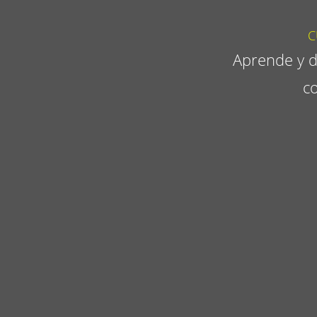
C
Aprende y d
co