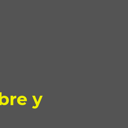
bre y