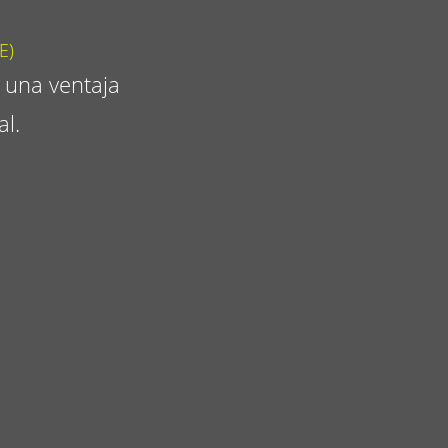
E)
 una ventaja
al.