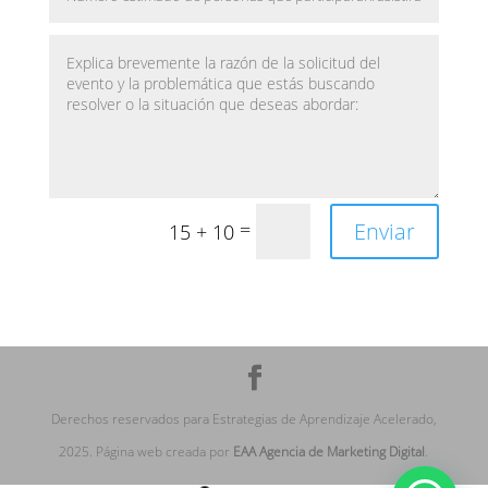
Enviar
=
15 + 10
Derechos reservados para Estrategias de Aprendizaje Acelerado,
2025. Página web creada por
EAA Agencia de Marketing Digital
.