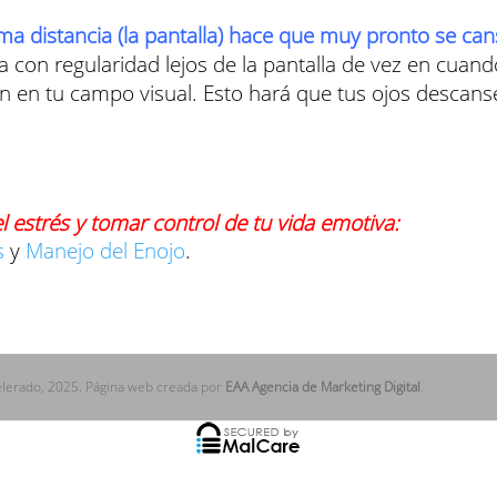
 distancia (la pantalla) hace que muy pronto se can
 con regularidad lejos de la pantalla de vez en cuand
n en tu campo visual. Esto hará que tus ojos descan
l estrés y tomar control de tu vida emotiva:
s
y
Manejo del Enojo
.
elerado, 2025. Página web creada por
EAA Agencia de Marketing Digital
.