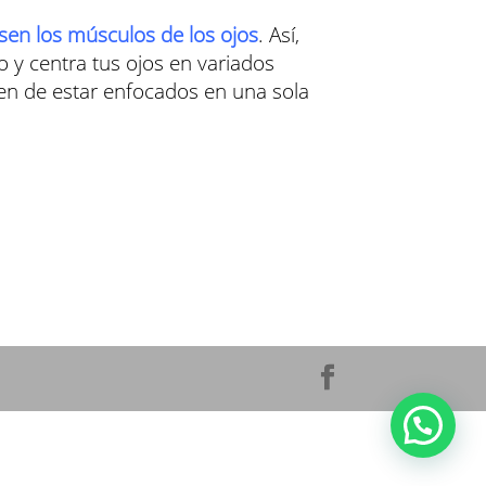
sen los músculos de los ojos
. Así,
o y centra tus ojos en variados
sen de estar enfocados en una sola