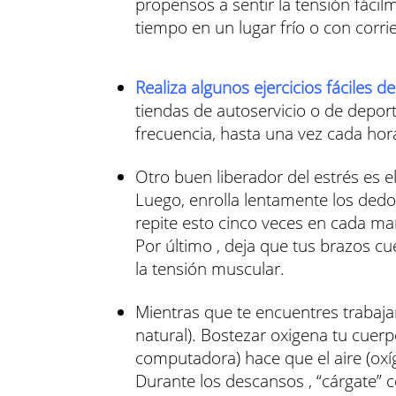
propensos a sentir la tensión fáci
tiempo en un lugar frío o con corrie
Realiza algunos ejercicios fáciles de
tiendas de autoservicio o de deport
frecuencia, hasta una vez cada hor
Otro buen liberador del estrés es 
Luego, enrolla lentamente los ded
repite esto cinco veces en cada ma
Por último , deja que tus brazos cu
la tensión muscular.
Mientras que te encuentres trabaj
natural). Bostezar oxigena tu cuerp
computadora) hace que el aire (oxí
Durante los descansos , “cárgate” c