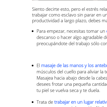
Siento decirte esto, pero el estrés re
trabajar como esclavo sin parar en 
productividad a largo plazo, debes m
Para empezar, necesitas tomar un
descanso o hacer algo agradable du
preocupándote del trabajo sólo con
El
masaje de las manos y los antebra
músculos del cuello para aliviar 
Masajea hacia abajo desde la cabe
desees frotar una pequeña cantida
tu piel se vuelva seca y te duela.
Trata de
trabajar en un lugar relati