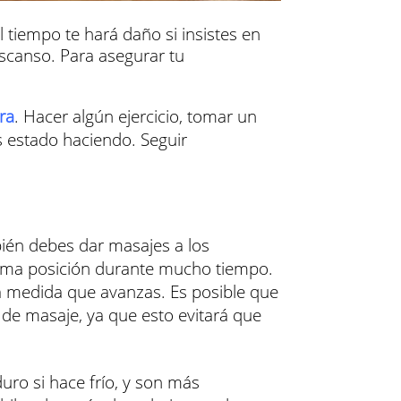
l tiempo te hará daño si insistes en
scanso. Para asegurar tu
ra
. Hacer algún ejercicio, tomar un
s estado haciendo. Seguir
ién debes dar masajes a los
isma posición durante mucho tiempo.
a medida que avanzas. Es posible que
de masaje, ya que esto evitará que
uro si hace frío, y son más