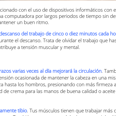
lacionado con el uso de dispositivos informáticos con e
una computadora por largos periodos de tiempo sin de
antener un buen ritmo.
descanso del trabajo de cinco o diez minutos cada ho
rante el descanso. Trata de olvidar el trabajo que ha
tribuye a tensión muscular y mental.
zos varias veces al día mejorará la circulación
. Tamb
la tensión ocasionada de mantener la cabeza en una m
za hasta los hombros, presionando con más firmeza 
d de crema para las manos de buena calidad o aceite 
vamente tibio
. Tus músculos tienen que trabajar más d