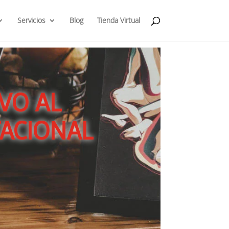
Servicios
Blog
Tienda Virtual
VO AL
TACIONAL