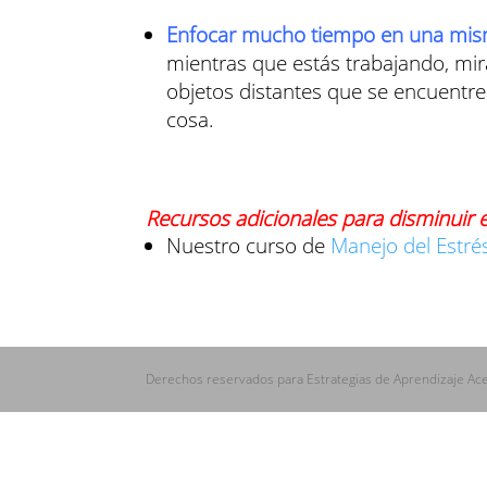
Enfocar mucho tiempo en una misma
mientras que estás trabajando, mira
objetos distantes que se encuentre
cosa.
Recursos adicionales para disminuir e
Nuestro curso de
Manejo del Estré
Derechos reservados para Estrategias de Aprendizaje Ac