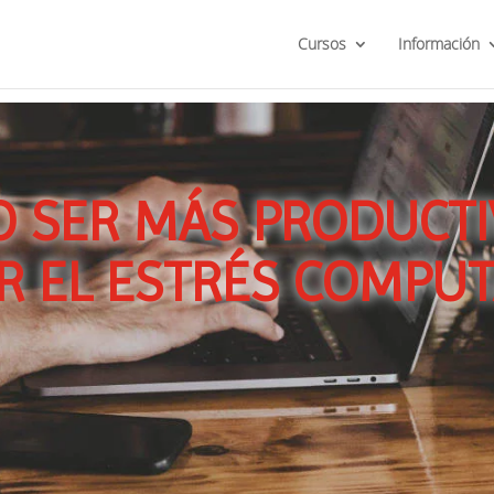
Cursos
Información
 SER MÁS PRODUCTI
R EL ESTRÉS COMPU