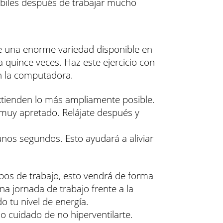
débiles después de trabajar mucho
te una enorme variedad disponible en
a quince veces. Haz este ejercicio con
en la computadora.
extienden lo más ampliamente posible.
 muy apretado. Relájate después y
unos segundos. Esto ayudará a aliviar
pos de trabajo, esto vendrá de forma
na jornada de trabajo frente a la
 tu nivel de energía.
o cuidado de no hiperventilarte.