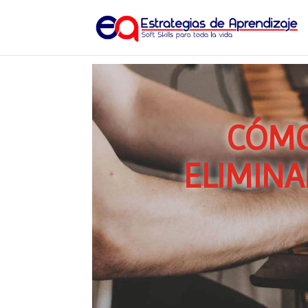
CÓMO
ELIMINA