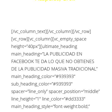
Jueves 4 de Abril de 2019.
Son 5 Jueves de 17 a 21 horas.
[/vc_column_text][/vc_column][/vc_row]
[vc_row][vc_column][vc_empty_space
height=”40px”][ultimate_heading
main_heading=”LA PUBLICIDAD EN
FACEBOOK TE DA LO QUE NO OBTIENES
DE LA PUBLICIDAD MASIVA TRADICIONAL”
main_heading_color=”#939393″
sub_heading_color=”#939393″
spacer=”line_only” spacer_position=”middle”
line_height=”1″ line_color=”#dd3333″
main_heading_style=”font-weight:bold;”