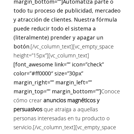
margin_bottom=””]Automatiza parte o
todo tu proceso de publicidad, mercadeo
y atracción de clientes. Nuestra fórmula
puede reducir todo el sistema a
(literalmente) prender y apagar un
botón
.
[/vc_column_text][vc_empty_space
height=”15px”][vc_column_text]
[font_awesome link=”” icon=”check”
color=”#ff0000″ size=”30px”
margin_right=”” margin_left=””
margin_top=”” margin_bottom=””]
Conoce
cómo crear
anuncios magnéticos y
persuasivos
que atraiga a aquellas
personas interesadas en tu producto o
servicio.
[/vc_column_text][vc_empty_space