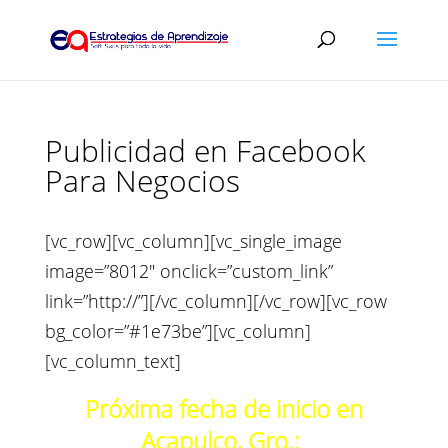
Publicidad en Facebook
Para Negocios
[vc_row][vc_column][vc_single_image
image=”8012″ onclick=”custom_link”
link=”http://”][/vc_column][/vc_row][vc_row
bg_color=”#1e73be”][vc_column]
[vc_column_text]
Próxima fecha de inicio en
Acapulco, Gro.: