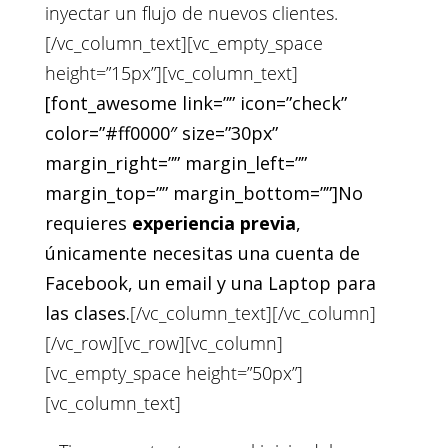
inyectar un flujo de nuevos clientes.
[/vc_column_text][vc_empty_space
height=”15px”][vc_column_text]
[font_awesome link=”” icon=”check”
color=”#ff0000″ size=”30px”
margin_right=”” margin_left=””
margin_top=”” margin_bottom=””]No
requieres
experiencia previa
,
únicamente necesitas una cuenta de
Facebook, un email y una Laptop para
las clases.
[/vc_column_text][/vc_column]
[/vc_row][vc_row][vc_column]
[vc_empty_space height=”50px”]
[vc_column_text]