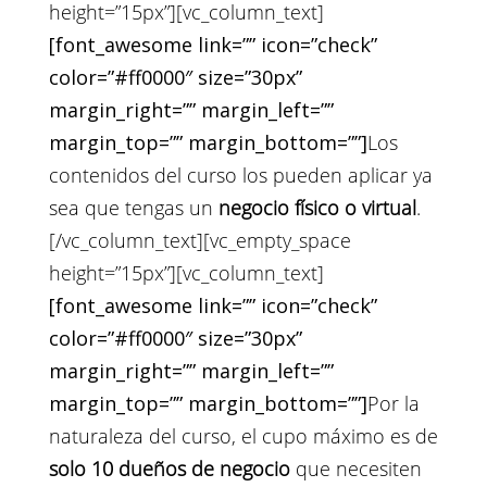
height=”15px”][vc_column_text]
[font_awesome link=”” icon=”check”
color=”#ff0000″ size=”30px”
margin_right=”” margin_left=””
margin_top=”” margin_bottom=””]
Los
contenidos del curso los pueden aplicar ya
sea que tengas un
negocio físico o virtual
.
[/vc_column_text][vc_empty_space
height=”15px”][vc_column_text]
[font_awesome link=”” icon=”check”
color=”#ff0000″ size=”30px”
margin_right=”” margin_left=””
margin_top=”” margin_bottom=””]
Por la
naturaleza del curso, el cupo máximo es de
solo 10 dueños de negocio
que necesiten