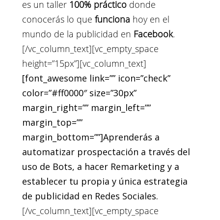
es un taller
100% práctico
donde
conocerás lo que
funciona
hoy en el
mundo de la publicidad en
Facebook
.
[/vc_column_text][vc_empty_space
height=”15px”][vc_column_text]
[font_awesome link=”” icon=”check”
color=”#ff0000″ size=”30px”
margin_right=”” margin_left=””
margin_top=””
margin_bottom=””]Aprenderás a
automatizar prospectación a través del
uso de Bots, a hacer Remarketing y a
establecer tu propia y única estrategia
de publicidad en Redes Sociales.
[/vc_column_text][vc_empty_space