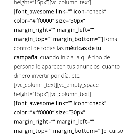
height=”15px”][vc_column_text]
[font_awesome link=”” icon=”check”
color=”#ff0000″ size=”30px”
margin_right=”” margin_left=””
margin_top=”” margin_bottom=””]
Toma
control de todas las
métricas de tu
campaña
: cuando inicia, a qué tipo de
persona le aparecen tus anuncios, cuanto
dinero invertir por día, etc.
[/vc_column_text][vc_empty_space
height=”15px”][vc_column_text]
[font_awesome link=”” icon=”check”
color=”#ff0000″ size=”30px”
margin_right=”” margin_left=””
margin_top=”” margin_bottom=””]
El curso