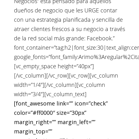
Negocios“ está pensado para aquellos
dueños de negocio que les URGE contar
con una estrategia planificada y sencilla de
atraer clientes frescos a su negocio a través
de la red social más grande: Facebook.”
font_container=”tag:h2|font_size:30|text_align:
google_fonts=”font_family:Arimo%3Aregular%2C
[vc_empty_space height=”40px”]
[/vc_column][/vc_row][vc_row][vc_column
width=”1/4″][/vc_column][vc_column
width=”3/4″][vc_column_text]
[font_awesome link=”” icon=”check”
color=”#ff0000″ size=”30px”
margin_right=”” margin_left=””
margin_top=””