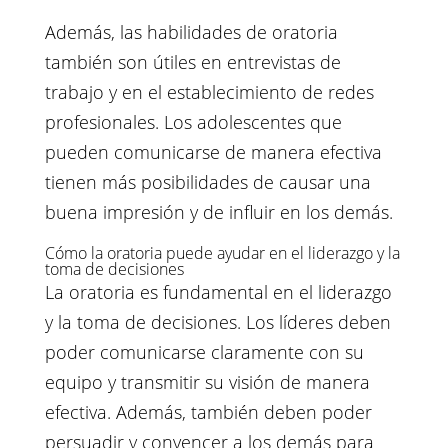
Además, las habilidades de oratoria
también son útiles en entrevistas de
trabajo y en el establecimiento de redes
profesionales. Los adolescentes que
pueden comunicarse de manera efectiva
tienen más posibilidades de causar una
buena impresión y de influir en los demás.
Cómo la oratoria puede ayudar en el liderazgo y la
toma de decisiones
La oratoria es fundamental en el liderazgo
y la toma de decisiones. Los líderes deben
poder comunicarse claramente con su
equipo y transmitir su visión de manera
efectiva. Además, también deben poder
persuadir y convencer a los demás para