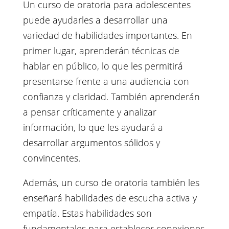
Un curso de oratoria para adolescentes
puede ayudarles a desarrollar una
variedad de habilidades importantes. En
primer lugar, aprenderán técnicas de
hablar en público, lo que les permitirá
presentarse frente a una audiencia con
confianza y claridad. También aprenderán
a pensar críticamente y analizar
información, lo que les ayudará a
desarrollar argumentos sólidos y
convincentes.
Además, un curso de oratoria también les
enseñará habilidades de escucha activa y
empatía. Estas habilidades son
fundamentales para establecer conexiones