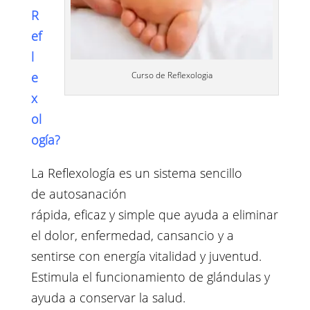
R
ef
l
e
Curso de Reflexologia
x
ol
ogía?
La Reflexología es un sistema sencillo
de autosanación
rápida, eficaz y simple que ayuda a eliminar
el dolor, enfermedad, cansancio y a
sentirse con energía vitalidad y juventud.
Estimula el funcionamiento de glándulas y
ayuda a conservar la salud.