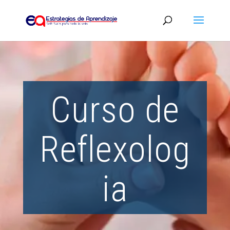
Curso de
Reflexolog
ia