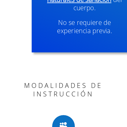
cuerpo.
No se requiere de
experiencia previa.
MODALIDADES DE
INSTRUCCIÓN
