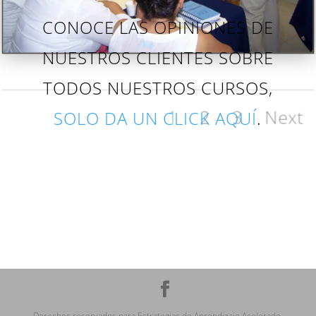
CONOCE LAS OPINIONES DE
NUESTROS CLIENTES SOBRE
TODOS NUESTROS CURSOS,
1
2
3
Next
SOLO DA UN CLICK AQUÍ
.
Derechos reservados para Estrategias de Aprendizaje Acelerado,