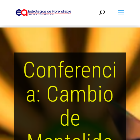
Conferenci
a: Cambio
de