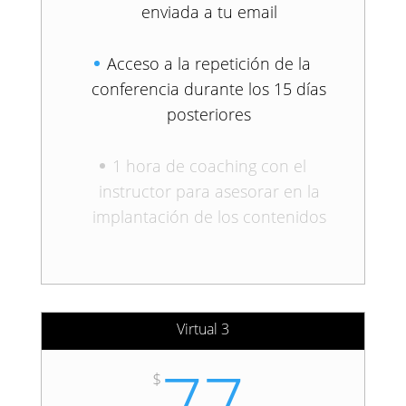
enviada a tu email
Acceso a la repetición de la
conferencia durante los 15 días
posteriores
1 hora de coaching con el
instructor para asesorar en la
implantación de los contenidos
Virtual 3
77
$