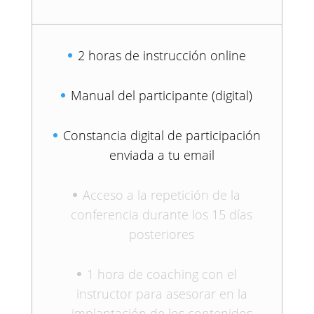
2 horas de instrucción online
Manual del participante (digital)
Constancia digital de participación
enviada a tu email
Acceso a la repetición de la
conferencia durante los 15 días
posteriores
1 hora de coaching con el
instructor para asesorar en la
implantación de los contenidos