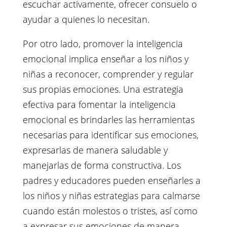
escuchar activamente, ofrecer consuelo o
ayudar a quienes lo necesitan.
Por otro lado, promover la inteligencia
emocional implica enseñar a los niños y
niñas a reconocer, comprender y regular
sus propias emociones. Una estrategia
efectiva para fomentar la inteligencia
emocional es brindarles las herramientas
necesarias para identificar sus emociones,
expresarlas de manera saludable y
manejarlas de forma constructiva. Los
padres y educadores pueden enseñarles a
los niños y niñas estrategias para calmarse
cuando están molestos o tristes, así como
a expresar sus emociones de manera